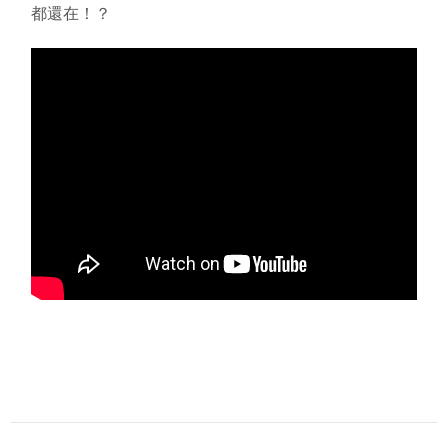
都還在！？
星孕教室