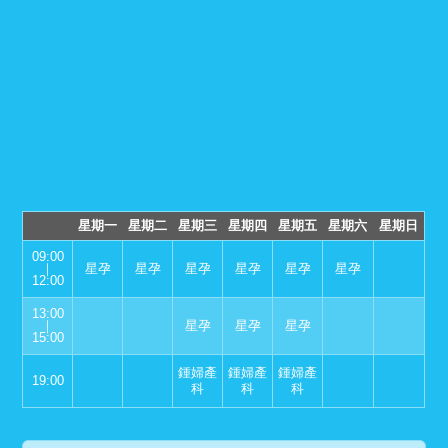
星期一
星期二
星期三
星期四
星期五
星期六
星期日
09:00
｜
星孕
星孕
星孕
星孕
星孕
星孕
12:00
13:00
｜
星孕
星孕
星孕
15:00
鍾婦產
鍾婦產
鍾婦產
19:00
科
科
科