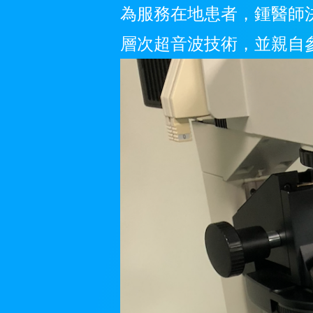
為服務在地患者，鍾醫師
層次超音波技術，並親自