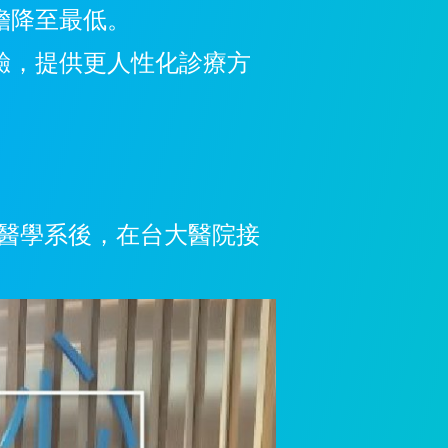
擔降至最低。
經驗，提供更人性化診療方
醫學系後，在台大醫院接