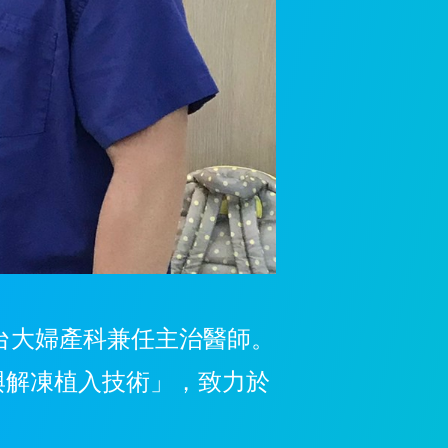
任台大婦產科兼任主治醫師。
進劑與解凍植入技術」，致力於