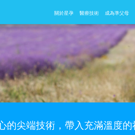
關於星孕
醫療技術
成為準父母
中心的尖端技術，帶入充滿溫度的