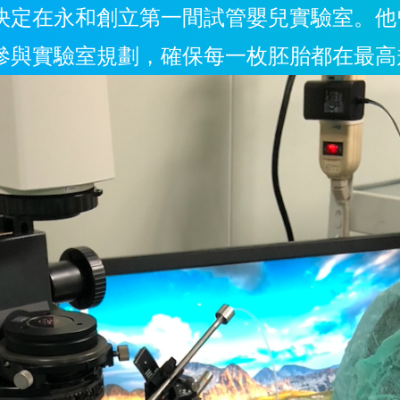
決定在永和創立第一間試管嬰兒實驗室。他
參與實驗室規劃，確保每一枚胚胎都在最高