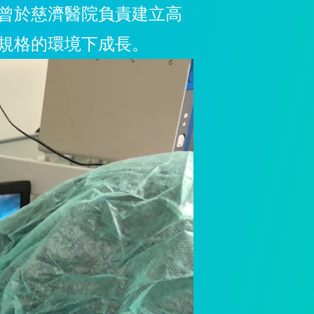
曾於慈濟醫院負責建立高
規格的環境下成長。