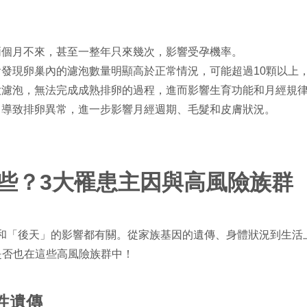
兩個月不來，甚至一整年只來幾次，影響受孕機率。
發現卵巢內的濾泡數量明顯高於正常情況，可能超過10顆以上
大濾泡，無法完成成熟排卵的過程，進而影響生育功能和月經規
，導致排卵異常，進一步影響月經週期、毛髮和皮膚狀況。
些？3大罹患主因與高風險族群
和「後天」的影響都有關。從家族基因的遺傳、身體狀況到生活
是否也在這些高風險族群中！
性遺傳