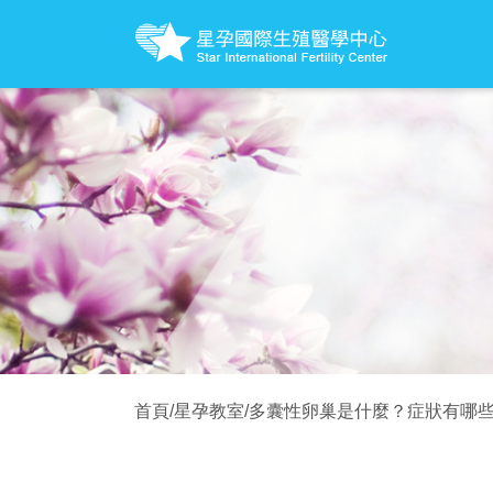
首頁
/
星孕教室
/
多囊性卵巢是什麼？症狀有哪些