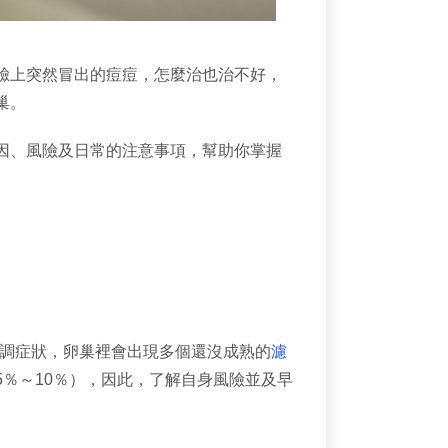
臉上突然冒出的痘痘，怎麼治也治不好，
巢。
因、風險及日常的注意事項，幫助你掌握
內分泌失調症狀，卵巢裡會出現多個還沒成熟的
濾
％～10％），因此，了解自身風險並及早