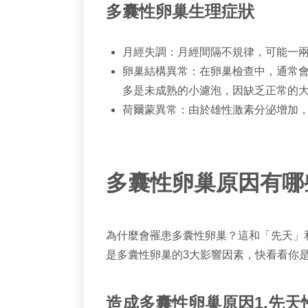
多囊性卵巢生理症狀
月經失調：月經間隔不規律，可能一
卵巢結構異常：在卵巢檢查中，通常會
多是未成熟的小濾泡，因缺乏正常的
荷爾蒙異常：由於雄性激素分泌增加
多囊性卵巢原因有哪
為什麼會罹患多囊性卵巢？這和「先天」
是多囊性卵巢的3大影響因素，快看看你
造成多囊性卵巢原因1.先天