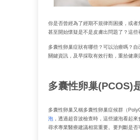
你是否曾經為了經期不規律而困擾，或者
甚至開始懷疑是不是皮膚出問題了？這些
多囊性卵巢症狀有哪些？可以治療嗎？自
關鍵資訊，及早採取有效行動，重拾健康
多囊性卵巢(PCOS)
多囊性卵巢又稱多囊性卵巢症候群（PolyCy
泡
，透過超音波檢查時，這些濾泡看起來
尋求專業醫療建議相當重要。要判斷是否