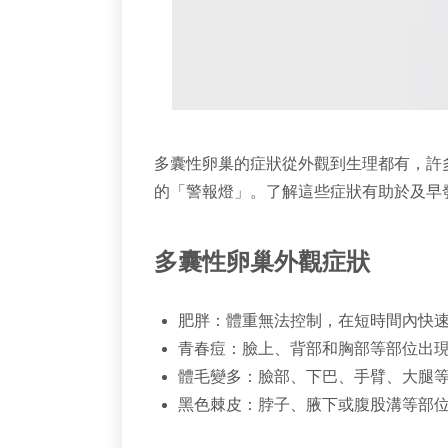
多囊性卵巢的症狀從外觀到生理都有，許
的「警報燈」。了解這些症狀有助於及早
多囊性卵巢外觀症狀
肥胖：體重無法控制，在短時間內快速
青春痘：臉上、背部和胸部等部位出
體毛變多：臉部、下巴、手臂、大腿
黑色棘皮：脖子、腋下或腹股溝等部