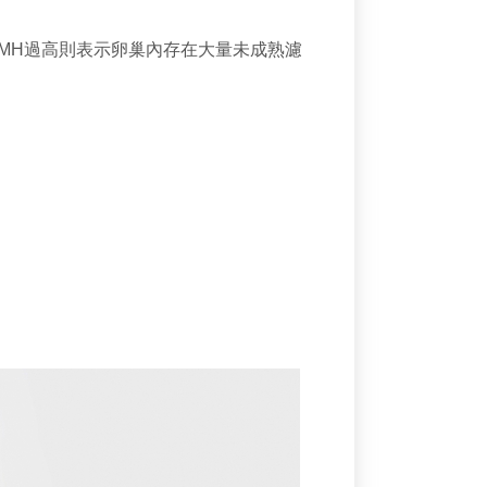
MH過高則表示卵巢內存在大量未成熟濾