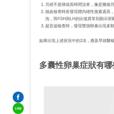
月經不規律或長時間沒來，像是幾個
抽血檢查時若發現體內雄性激素過高，
泡，而FSH與LH的比值異常則顯示
超音波檢查時，發現雙側卵巢出現多
如果出現上述狀況中的2項，應及早就醫
多囊性卵巢症狀有哪