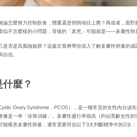
無論怎麼努力控制飲食，體重還是悄悄地往上爬？再或者，面對
看似不怎麼樣的小問題，背後的「真兇」可能就是——多囊性卵
己是否是高風險族群？這篇文章將帶你深入了解多囊性卵巢的成
與自信。
是什麼？
stic Ovary Syndrome，PCOS），是一種常見的女性
會像是一串「珍珠項鍊」。多囊性盛行率很高（約佔育齡女性的5
可能罹患多囊性卵巢，通常需要符合以下3大判斷標準中的2項：