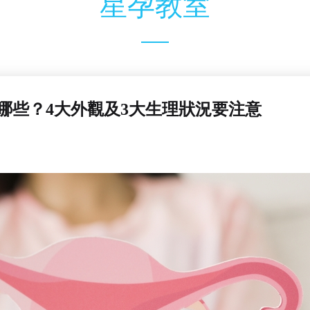
星孕教室
哪些？4大外觀及3大生理狀況要注意