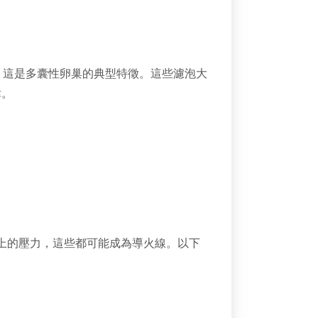
，這是多囊性卵巢的典型特徵。這些濾泡大
律。
上的壓力，這些都可能成為導火線。以下