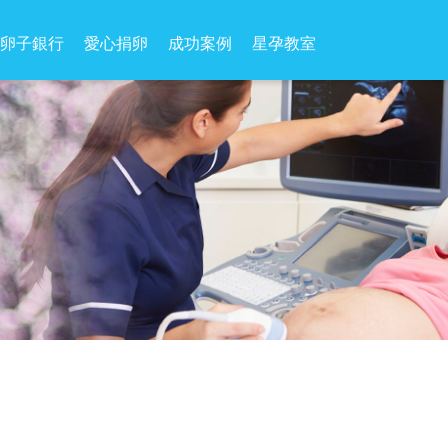
卵子銀行
愛心捐卵
成功案例
星孕教室