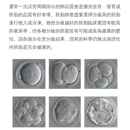
通常一次試管周期排出的卵品質會是優劣並存，發育成
胚胎的品質有好有壞。胚胎師會盡量選擇分級高的胚胎
進行植入或冷凍。雖然分級越好的胚胎臨床實證有較高
的著床率，但各種分級的胚胎皆有可能成長為健康的嬰
兒。請勿過分在意分級結果，現有的科學仍無法保證任
何胚胎是完全健康的。