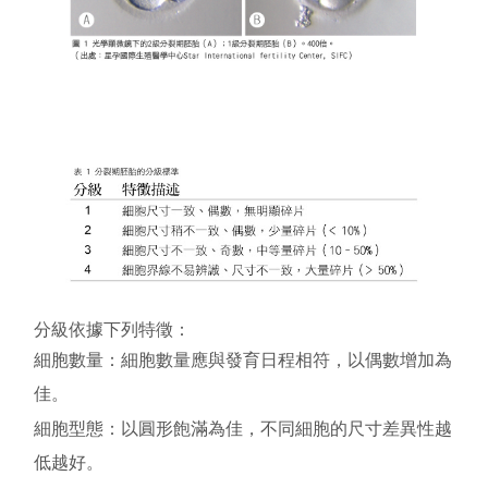
分級依據下列特徵：
細胞數量：
細胞數量應與發育日程相符，以偶數增加為
佳。
細胞型態：
以圓形飽滿為佳，不同細胞的尺寸差異性越
低越好。