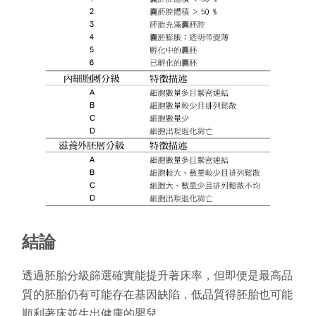
結論
透過胚胎分級篩選確實能提升著床率，但即便是最高品
質的胚胎仍有可能存在基因缺陷，低品質得胚胎也可能
順利著床並生出健康的嬰兒。